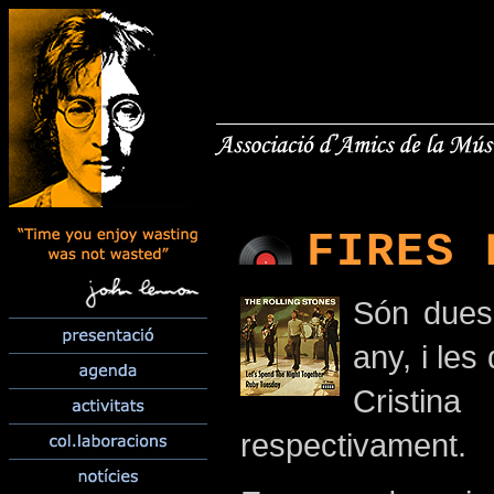
FIRES 
Són dues 
any, i les
Cristina
respectivament.