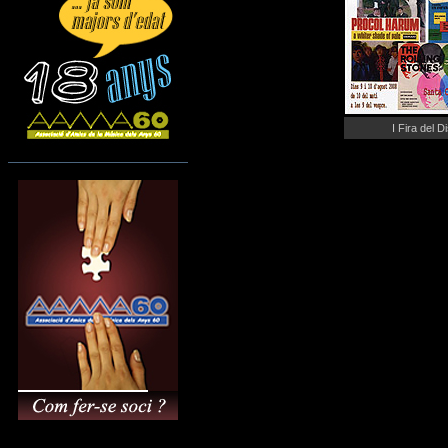
I Fira del D